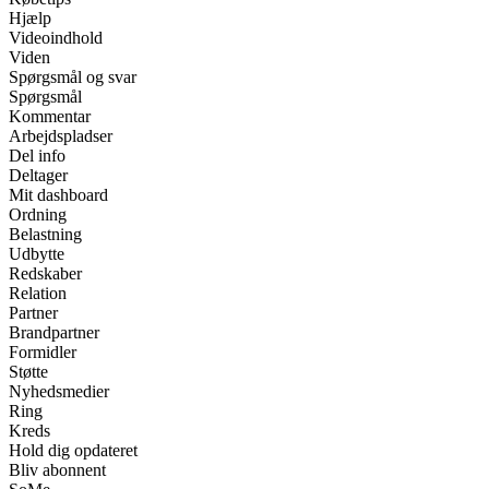
Hjælp
Videoindhold
Viden
Spørgsmål og svar
Spørgsmål
Kommentar
Arbejdspladser
Del info
Deltager
Mit dashboard
Ordning
Belastning
Udbytte
Redskaber
Relation
Partner
Brandpartner
Formidler
Støtte
Nyhedsmedier
Ring
Kreds
Hold dig opdateret
Bliv abonnent