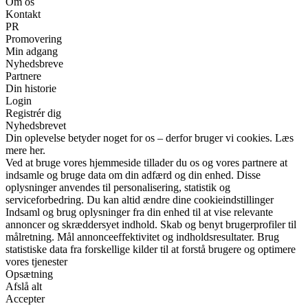
Om os
Kontakt
PR
Promovering
Min adgang
Nyhedsbreve
Partnere
Din historie
Login
Registrér dig
Nyhedsbrevet
Din oplevelse betyder noget for os – derfor bruger vi cookies. Læs
mere her.
Ved at bruge vores hjemmeside tillader du os og vores partnere at
indsamle og bruge data om din adfærd og din enhed. Disse
oplysninger anvendes til personalisering, statistik og
serviceforbedring. Du kan altid ændre dine cookieindstillinger
Indsaml og brug oplysninger fra din enhed til at vise relevante
annoncer og skræddersyet indhold. Skab og benyt brugerprofiler til
målretning. Mål annonceeffektivitet og indholdsresultater. Brug
statistiske data fra forskellige kilder til at forstå brugere og optimere
vores tjenester
Opsætning
Afslå alt
Accepter