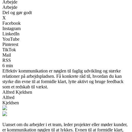
Arbejde
Arbejde
Del og gør godt
X
Facebook
Instagram
LinkedIn
YouTube
Pinterest
TikTok
Mail
RSS
6 min
Effektiv kommunikation er nøglen til faglig udvikling og stærke
relationer på arbejdspladsen. Få konkrete råd til, hvordan du kan
styrke din evne til at formidle klart, lytte aktivt og bruge feedback
som et redskab til vækst.
Alfred Kjeldsen
Alfred
Kjeldsen
Uanset om du arbejder i et team, leder projekter eller møder kunder,
er kommunikation nøglen til at lykkes. Evnen til at formidle klart,