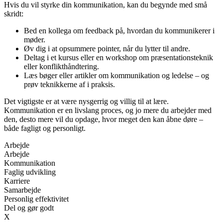
Hvis du vil styrke din kommunikation, kan du begynde med små
skridt:
Bed en kollega om feedback på, hvordan du kommunikerer i
møder.
Øv dig i at opsummere pointer, når du lytter til andre.
Deltag i et kursus eller en workshop om præsentationsteknik
eller konflikthåndtering.
Læs bøger eller artikler om kommunikation og ledelse – og
prøv teknikkerne af i praksis.
Det vigtigste er at være nysgerrig og villig til at lære.
Kommunikation er en livslang proces, og jo mere du arbejder med
den, desto mere vil du opdage, hvor meget den kan åbne døre –
både fagligt og personligt.
Arbejde
Arbejde
Kommunikation
Faglig udvikling
Karriere
Samarbejde
Personlig effektivitet
Del og gør godt
X