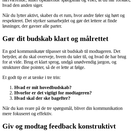
hvad den anden siger.
Når du lytter aktivt, skaber du et rum, hvor andre føler sig hørt og
respekteret. Det styrker samarbejdet og gør det lettere at finde
løsninger, der gavner alle parter.
Gør dit budskab klart og målrettet
En god kommunikatør tilpasser sit budskab til modtageren. Det
betyder, at du skal overveje, hvem du taler til, og hvad de har brug
for at vide. Brug et klart sprog, undgå unødvendig jargon, og
strukturer dine pointer, så de er lette at følge.
Et godt tip er at tænke i tre trin:
Hvad er mit hovedbudskab?
Hvorfor er det vigtigt for modtageren?
Hvad skal der ske bagefter?
Når du kan svare på de tre spørgsmål, bliver din kommunikation
mere fokuseret og effektiv.
Giv og modtag feedback konstruktivt