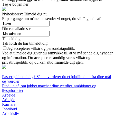
Tag e-bogen her
Nyhedsbrev: Tilmeld dig nu
Et par gange om måneden sender vi noget, du vil få glæde af.
Din e-mailadresse
Tilmeld dig
Tak fordi du har tilmeldt dig
Jeg accepterer vilkår og persondatapolitik.
Ved at tilmelde dig giver du samtykke til, at vi må sende dig nyheder
og information. Du accepterer samtidig vores vilkår og
privatlivspolitik, og du kan altid framelde dig igen.
Passer jobbet til dig? Sådan vurderer du et jobtilbud ud fra dine mål
og værdier
Find ud af, om jobbet matcher dine værdier, ambitioner og
livsprioriteter
Arbejde
Arbejde
Karriere
Jobtilbud
Arbejdsliv