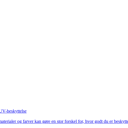
 UV-beskyttelse
materialer og farver kan gøre en stor forskel for, hvor godt du er besky