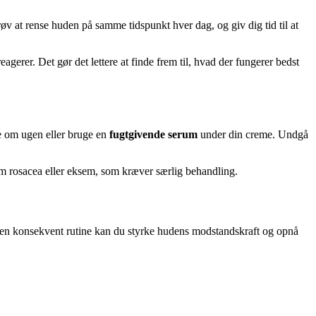
v at rense huden på samme tidspunkt hver dag, og giv dig tid til at
agerer. Det gør det lettere at finde frem til, hvad der fungerer bedst
e om ugen eller bruge en
fugtgivende serum
under din creme. Undgå
 rosacea eller eksem, som kræver særlig behandling.
 en konsekvent rutine kan du styrke hudens modstandskraft og opnå