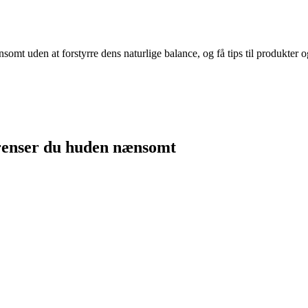
t uden at forstyrre dens naturlige balance, og få tips til produkter og
 renser du huden nænsomt