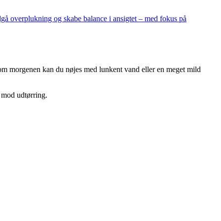
ndgå overplukning og skabe balance i ansigtet – med fokus på
m morgenen kan du nøjes med lunkent vand eller en meget mild
e mod udtørring.