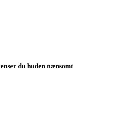
 renser du huden nænsomt