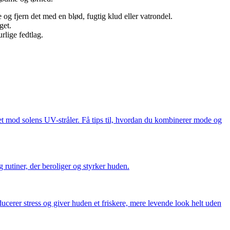
e og fjern det med en blød, fugtig klud eller vatrondel.
get.
rlige fedtlag.
ttet mod solens UV-stråler. Få tips til, hvordan du kombinerer mode og
 rutiner, der beroliger og styrker huden.
cerer stress og giver huden et friskere, mere levende look helt uden